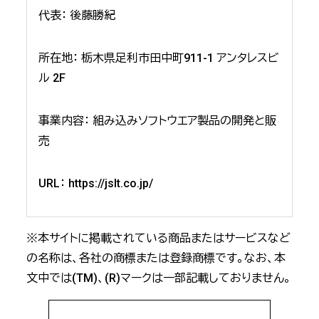
代表： 後藤勝紀
所在地： 栃木県足利市田中町911-1 アンタレスビ
ル 2F
事業内容： 組み込みソフトウエア製品の開発と販
売
URL：
https://jslt.co.jp/
※本サイトに掲載されている商品またはサービスなど
の名称は、各社の商標または登録商標です。なお、本
文中では(TM)、(R)マークは一部記載しておりません。