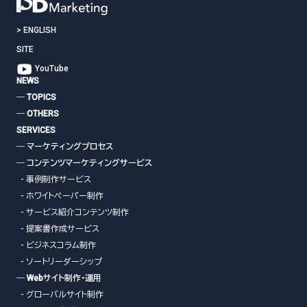
>
ENGLISH
SITE
YouTube
NEWS
― TOPICS
― OTHERS
SERVICES
― マーケティングプロセス
― コンテンツマーケティングサービス
- 事例制作サービス
- ホワイトペーパー制作
- サービス紹介コンテンツ制作
- 提案書作成サービス
- ビジネスコラム制作
- ソートリーダーシップ
― Webサイト制作・運用
- グローバルサイト制作