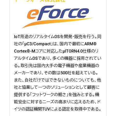
IoT用途のリアルタイムOSを開発・販売を行う。同
社の「μC3/Compact」は、国内で最初にARM®
Cortex®-Mコアに対応したμITORN4.0仕様のリ
アルタイムOSであり、多くの機器に採用されてい
る。取引先は国内大手の電子機器や産業機器の
メーカーであり、その数は500社を超えている。
また、自社だけではできないものについても、他
社と協業して一つのソリューションとして顧客に
提供する「フットワークの軽さ」を強みとする。機
能安全に対するニーズの高まりに応えるため、ド
イツの認証機関TUVによる認定を取得中である。