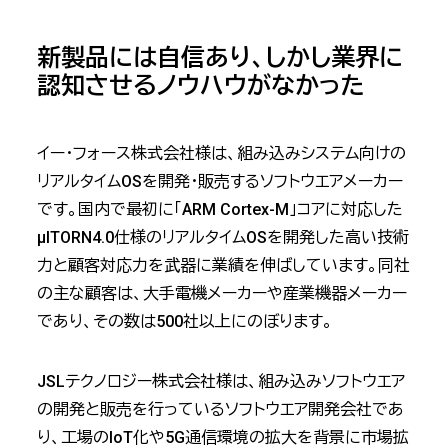
新製品には自信あり、しかし業界に
認知させるノウハウがなかった
イー・フォース株式会社様は、組み込みシステム向けの
リアルタイムOSを開発・販売するソフトウエアメーカー
です。国内で最初に「ARM Cortex-M」コアに対応した
μITORN4.0仕様のリアルタイムOSを開発した高い技術
力と顧客対応力を武器に業績を伸ばしています。同社
の主な顧客は、大手電機メーカーや産業機器メーカー
であり、その数は500社以上にのぼります。
JSLテクノロジー株式会社様は、組み込みソフトウエア
の開発と販売を行っているソフトウエア開発会社であ
り、工場のIoT化や5G通信環境の拡大を背景に市場拡