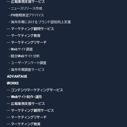
― 広報業務支援サービス
- ニュースリリース作成
- PR戦略策定アドバイス
- 海外市場におけるブランド認知向上支援
― マーケティング顧問サービス
― マーケティング教育
― マーケティングリサーチ
- Webサイト調査
- 競合Webサイト分析
- ユーザーアンケート調査
- 海外市場調査サービス
ADVANTAGE
WORKS
― コンテンツマーケティングサービス
― Webサイト制作・運用
― 広報業務支援サービス
― マーケティング顧問サービス
― マーケティングリサーチ
― マーケティング教育