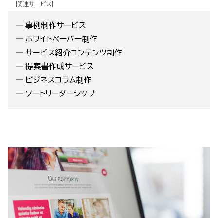
[関連サービス]
―
事例制作サービス
―
ホワイトペーパー制作
―
サービス紹介コンテンツ制作
―
提案書作成サービス
―
ビジネスコラム制作
―
ソートリーダーシップ