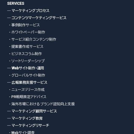
SERVICES
― マーケティングプロセス
― コンテンツマーケティングサービス
- 事例制作サービス
- ホワイトペーパー制作
- サービス紹介コンテンツ制作
- 提案書作成サービス
- ビジネスコラム制作
- ソートリーダーシップ
― Webサイト制作・運用
- グローバルサイト制作
― 広報業務支援サービス
- ニュースリリース作成
- PR戦略策定アドバイス
- 海外市場におけるブランド認知向上支援
― マーケティング顧問サービス
― マーケティング教育
― マーケティングリサーチ
- Webサイト調査