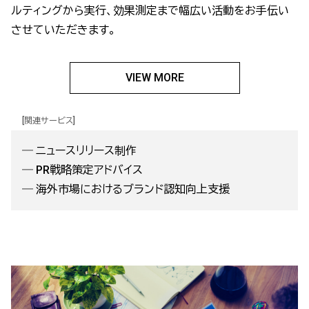
ルティングから実行、効果測定まで幅広い活動をお手伝い
させていただきます。
VIEW MORE
[関連サービス]
―
ニュースリリース制作
―
PR戦略策定アドバイス
―
海外市場におけるブランド認知向上支援