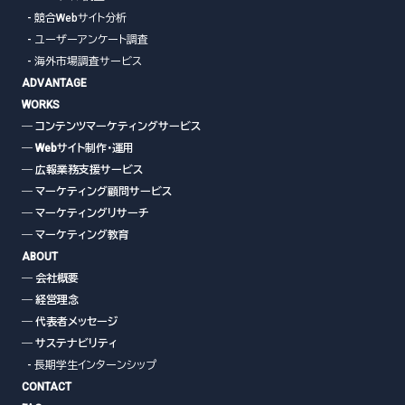
- 競合Webサイト分析
- ユーザーアンケート調査
- 海外市場調査サービス
ADVANTAGE
WORKS
― コンテンツマーケティングサービス
― Webサイト制作・運用
― 広報業務支援サービス
― マーケティング顧問サービス
― マーケティングリサーチ
― マーケティング教育
ABOUT
― 会社概要
― 経営理念
― 代表者メッセージ
― サステナビリティ
- 長期学生インターンシップ
CONTACT