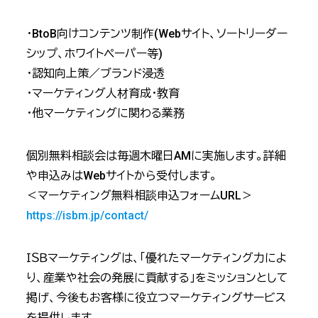
・BtoB向けコンテンツ制作(Webサイト、ソートリーダー
シップ、ホワイトペーパー等)
・認知向上策／ブランド浸透
・マーケティング人材育成・教育
・他マーケティングに関わる業務
個別無料相談会は毎週木曜日AMに実施します。詳細
や申込みはWebサイトから受付します。
＜マーケティング無料相談申込フォームURL＞
https://isbm.jp/contact/
ＩＳＢマーケティングは、「優れたマーケティング力によ
り、産業や社会の発展に貢献する」をミッションとして
掲げ、今後もお客様に役立つマーケティングサービス
を提供します。