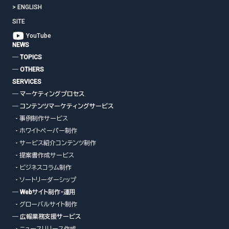
>
ENGLISH
SITE
YouTube
NEWS
― TOPICS
― OTHERS
SERVICES
― マーケティングプロセス
― コンテンツマーケティングサービス
- 事例制作サービス
- ホワイトペーパー制作
- サービス紹介コンテンツ制作
- 提案書作成サービス
- ビジネスコラム制作
- ソートリーダーシップ
― Webサイト制作・運用
- グローバルサイト制作
― 広報業務支援サービス
- ニュースリリース作成