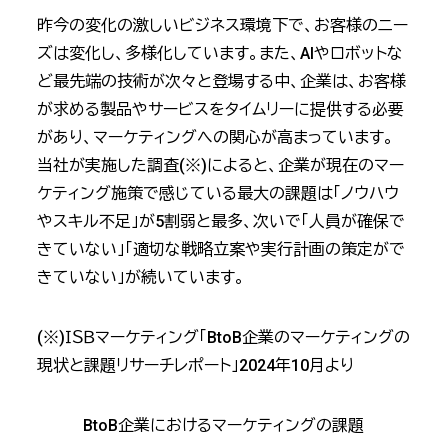
昨今の変化の激しいビジネス環境下で、お客様のニー
ズは変化し、多様化しています。また、AIやロボットな
ど最先端の技術が次々と登場する中、企業は、お客様
が求める製品やサービスをタイムリーに提供する必要
があり、マーケティングへの関心が高まっています。
当社が実施した調査(※)によると、企業が現在のマー
ケティング施策で感じている最大の課題は「ノウハウ
やスキル不足」が5割弱と最多、次いで「人員が確保で
きていない」「適切な戦略立案や実行計画の策定がで
きていない」が続いています。
(※)ＩＳＢマーケティング「BtoB企業のマーケティングの
現状と課題リサーチレポート」2024年10月より
BtoB企業におけるマーケティングの課題