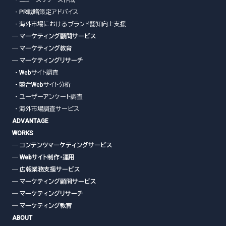
- PR戦略策定アドバイス
- 海外市場におけるブランド認知向上支援
― マーケティング顧問サービス
― マーケティング教育
― マーケティングリサーチ
- Webサイト調査
- 競合Webサイト分析
- ユーザーアンケート調査
- 海外市場調査サービス
ADVANTAGE
WORKS
― コンテンツマーケティングサービス
― Webサイト制作・運用
― 広報業務支援サービス
― マーケティング顧問サービス
― マーケティングリサーチ
― マーケティング教育
ABOUT