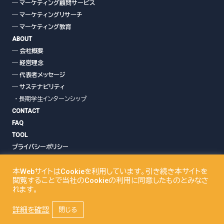
― マーケティング顧問サービス
― マーケティングリサーチ
― マーケティング教育
ABOUT
― 会社概要
― 経営理念
― 代表者メッセージ
― サステナビリティ
- 長期学生インターンシップ
CONTACT
FAQ
TOOL
プライバシーポリシー
クッキーポリシー
本WebサイトはCookieを利用しています。引き続き本サイトを
閲覧することで当社のCookieの利用に同意したものとみなさ
れます。
プライバシーポリシー
詳細を確認
閉じる
Copyright© ISB Marketing,Ltd. All Rights Reserved.