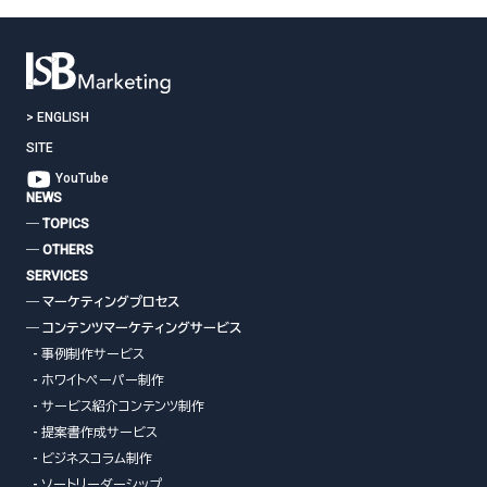
>
ENGLISH
SITE
YouTube
NEWS
― TOPICS
― OTHERS
SERVICES
― マーケティングプロセス
― コンテンツマーケティングサービス
- 事例制作サービス
- ホワイトペーパー制作
- サービス紹介コンテンツ制作
- 提案書作成サービス
- ビジネスコラム制作
- ソートリーダーシップ