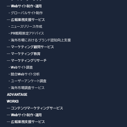
― Webサイト制作・運用
- グローバルサイト制作
― 広報業務支援サービス
- ニュースリリース作成
- PR戦略策定アドバイス
- 海外市場におけるブランド認知向上支援
― マーケティング顧問サービス
― マーケティング教育
― マーケティングリサーチ
- Webサイト調査
- 競合Webサイト分析
- ユーザーアンケート調査
- 海外市場調査サービス
ADVANTAGE
WORKS
― コンテンツマーケティングサービス
― Webサイト制作・運用
― 広報業務支援サービス