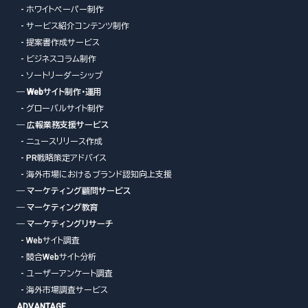
- ホワイトペーパー制作
- サービス紹介コンテンツ制作
- 提案書作成サービス
- ビジネスコラム制作
- ソートリーダーシップ
― Webサイト制作・運用
- グローバルサイト制作
― 広報業務支援サービス
- ニュースリリース作成
- PR戦略策定アドバイス
- 海外市場におけるブランド認知向上支援
― マーケティング顧問サービス
― マーケティング教育
― マーケティングリサーチ
- Webサイト調査
- 競合Webサイト分析
- ユーザーアンケート調査
- 海外市場調査サービス
ADVANTAGE