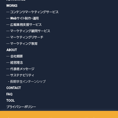
WORKS
― コンテンツマーケティングサービス
― Webサイト制作・運用
― 広報業務支援サービス
― マーケティング顧問サービス
― マーケティングリサーチ
― マーケティング教育
ABOUT
― 会社概要
― 経営理念
― 代表者メッセージ
― サステナビリティ
- 長期学生インターンシップ
CONTACT
FAQ
TOOL
プライバシーポリシー
クッキーポリシー