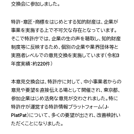
交換会に参加しました。
特許・意匠・商標をはじめとする知的財産は、企業が
事業を実施する上で不可欠な存在となっています。
そこで特許庁では、企業の生の声を聴取し、知的財産
制度等に反映するため、個別の企業や業界団体等と
実務者レベルでの意見交換を実施しています（令和3
年度実績：約220件）
本意見交換会は、特許庁に対して、中小事業者からの
意見や要望を直接伝える場として開催され、東京都、
参加企業はじめ活発な意見が交わされました。特に
特許庁が運営する特許情報プラットフォーム（J-
PlatPat）について、多くの要望が出され、改善検討い
ただくことになりました。