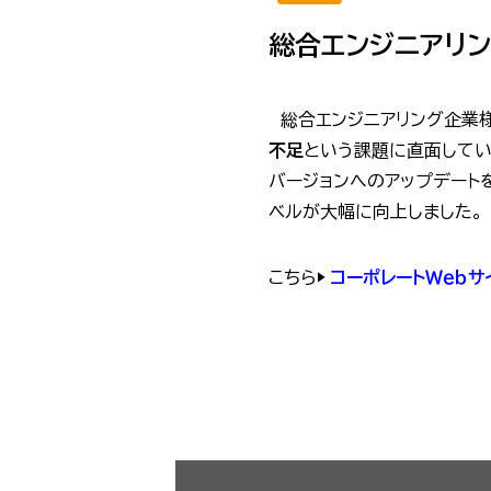
総合エンジニアリ
総合エンジニアリング企業様
不足
という課題に直面していま
バージョンへのアップデート
ベルが大幅に向上しまし
こちら▶
コーポレートＷｅｂ
投