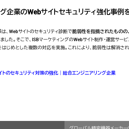
ング企業のWebサイトセキュリティ強化事
は、Webサイトのセキュリティ診断で
脆弱性を指摘されたものの
した。そこで、ISBマーケティングのWebサイト制作・運営サー
をはじめとした複数の対応を実施。これにより、脆弱性は解消され、
た。
サイトのセキュリティ対策の強化｜総合エンジニアリング企業
グローバル精密機器メーカー