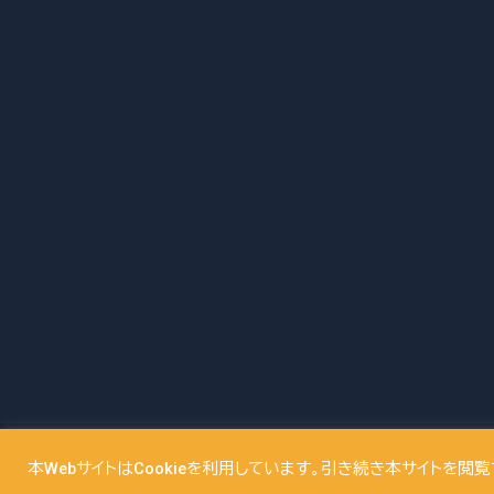
Copyright© ISB Marketing,Ltd. All Righ
本WebサイトはCookieを利用しています。引き続き本サイトを閲