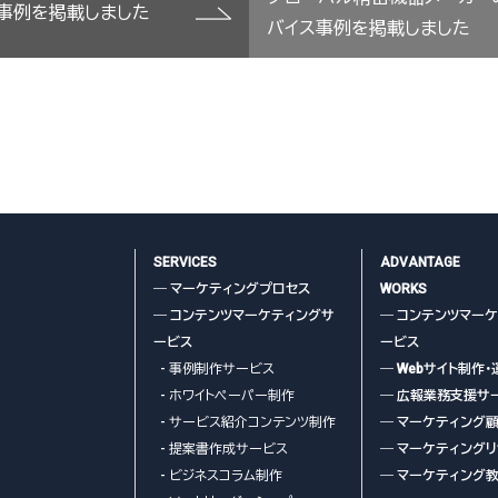
作事例を掲載しました
バイス事例を掲載しました
こちら
SERVICES
ADVANTAGE
― マーケティングプロセス
WORKS
― コンテンツマーケティングサ
― コンテンツマー
ービス
ービス
- 事例制作サービス
― Webサイト制作・
- ホワイトペーパー制作
― 広報業務支援サ
- サービス紹介コンテンツ制作
― マーケティング
- 提案書作成サービス
― マーケティング
- ビジネスコラム制作
― マーケティング