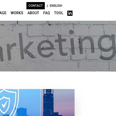
CONTACT
|
ENGLISH
AGE
WORKS
ABOUT
FAQ
TOOL