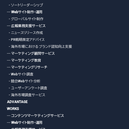
- ソートリーダーシップ
― Webサイト制作・運用
- グローバルサイト制作
― 広報業務支援サービス
- ニュースリリース作成
- PR戦略策定アドバイス
- 海外市場におけるブランド認知向上支援
― マーケティング顧問サービス
― マーケティング教育
― マーケティングリサーチ
- Webサイト調査
- 競合Webサイト分析
- ユーザーアンケート調査
- 海外市場調査サービス
ADVANTAGE
WORKS
― コンテンツマーケティングサービス
― Webサイト制作・運用