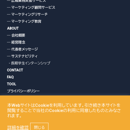
― 広報業務支援サービス
― マーケティング顧問サービス
― マーケティングリサーチ
― マーケティング教育
ABOUT
― 会社概要
― 経営理念
― 代表者メッセージ
― サステナビリティ
- 長期学生インターンシップ
CONTACT
FAQ
TOOL
プライバシーポリシー
クッキーポリシー
本WebサイトはCookieを利用しています。引き続き本サイトを
閲覧することで当社のCookieの利用に同意したものとみなさ
れます。
プライバシーポリシー
詳細を確認
閉じる
Copyright© ISB Marketing,Ltd. All Rights Reserved.