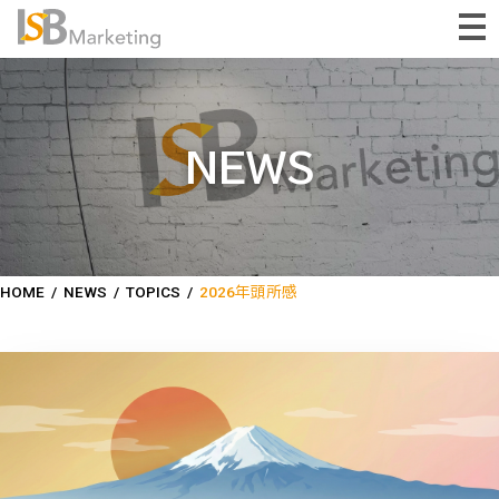
NEWS
HOME
/
NEWS
/
TOPICS
/
2026年頭所感