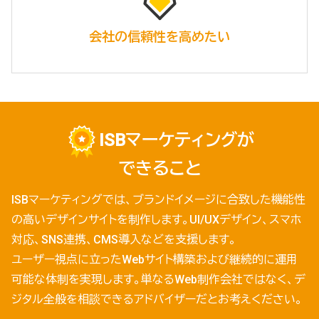
会社の信頼性を
高めたい
ISBマーケティングが
できること
ISBマーケティングでは、ブランドイメージに合致した機能性
の高いデザインサイトを制作します。UI/UXデザイン、スマホ
対応、SNS連携、CMS導入などを支援します。
ユーザー視点に立ったWebサイト構築および継続的に運用
可能な体制を実現します。単なるWeb制作会社ではなく、デ
ジタル全般を相談できるアドバイザーだとお考えください。