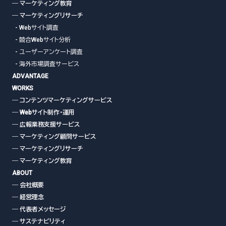
― マーケティング教育
― マーケティングリサーチ
- Webサイト調査
- 競合Webサイト分析
- ユーザーアンケート調査
- 海外市場調査サービス
ADVANTAGE
WORKS
― コンテンツマーケティングサービス
― Webサイト制作・運用
― 広報業務支援サービス
― マーケティング顧問サービス
― マーケティングリサーチ
― マーケティング教育
ABOUT
― 会社概要
― 経営理念
― 代表者メッセージ
― サステナビリティ