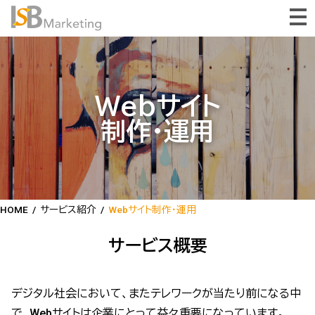
Webサイト
制作・運用
HOME
/
サービス紹介
/
Webサイト制作・運用
サービス概要
デジタル社会において、またテレワークが当たり前になる中
で、Webサイトは企業にとって益々重要になっています。