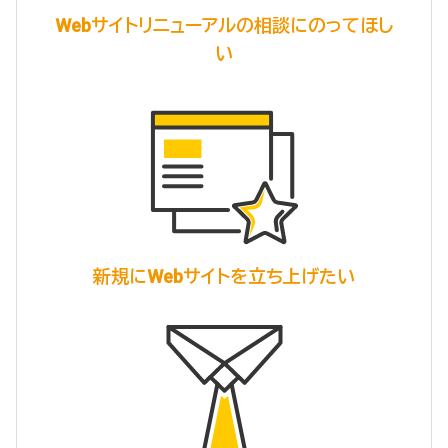
Webサイトリニューアル
の相談にのってほし
い
新規にWebサイトを
立ち上げたい