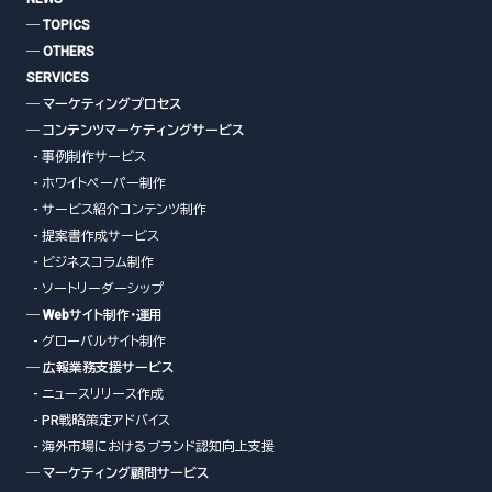
― TOPICS
― OTHERS
SERVICES
― マーケティングプロセス
― コンテンツマーケティングサービス
- 事例制作サービス
- ホワイトペーパー制作
- サービス紹介コンテンツ制作
- 提案書作成サービス
- ビジネスコラム制作
- ソートリーダーシップ
― Webサイト制作・運用
- グローバルサイト制作
― 広報業務支援サービス
- ニュースリリース作成
- PR戦略策定アドバイス
- 海外市場におけるブランド認知向上支援
― マーケティング顧問サービス