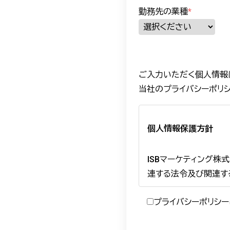
勤務先の業種
*
ご入力いただく個人情報
当社のプライバシーポリ
個人情報保護方針
ISBマーケティング株
連する法令及び関連す
プライバシーポリシ
最終更新日： 2021年1