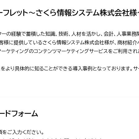
ーフレット〜さくら情報システム株式会社様
ターの経験で蓄積した知識、技術、人材を活かし、会計、人事業務
客様に提供しているさくら情報システム株式会社様が、商材紹介
Bマーケティングのコンテンツマーケティングサービスをご利用され
ビスをより具体的に知ることができる導入事例となっております。
ードフォーム
項をご入力ください。