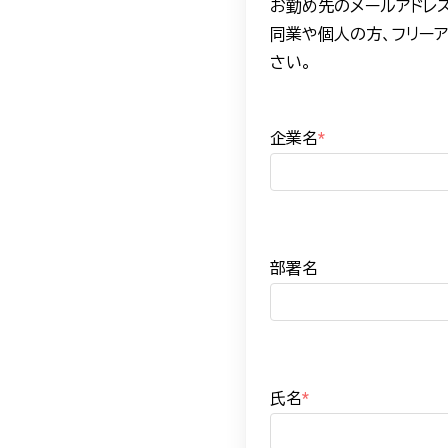
お勤め先のメールアドレ
同業や個人の方、フリー
さい。
企業名
*
部署名
氏名
*