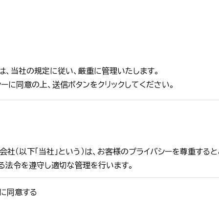
は、当社の規定に従い、厳重に管理いたします。
シーに同意の上、送信ボタンをクリックしてください。
式会社（以下「当社」という）は、お客様のプライバシーを尊重する
る法令を遵守し適切な管理を行います。
ーに同意する
月1日