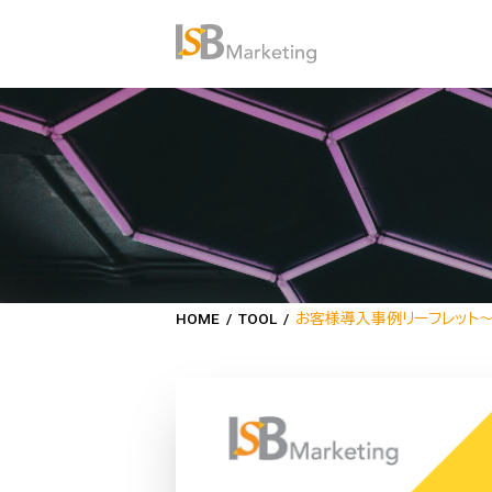
HOME
/
TOOL
/
お客様導入事例リーフレット