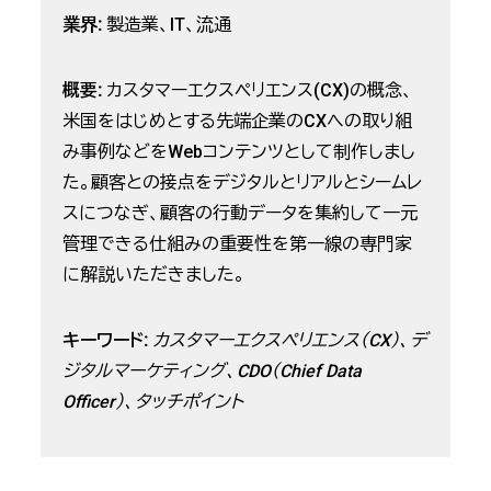
業界:
製造業、IT、流通
概要:
カスタマーエクスペリエンス(CX)の概念、
米国をはじめとする先端企業のCXへの取り組
み事例などをWebコンテンツとして制作しまし
た。顧客との接点をデジタルとリアルとシームレ
スにつなぎ、顧客の行動データを集約して一元
管理できる仕組みの重要性を第一線の専門家
に解説いただきました。
キーワード:
カスタマーエクスペリエンス（CX）、デ
ジタルマーケティング、CDO（Chief Data
Officer）、タッチポイント