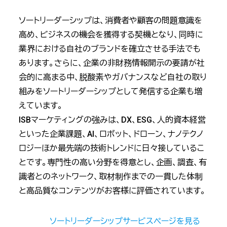
ソートリーダーシップは、消費者や顧客の問題意識を
高め、ビジネスの機会を獲得する契機となり、同時に
業界における自社のブランドを確立させる手法でも
あります。さらに、企業の非財務情報開示の要請が社
会的に高まる中、脱酸素やガバナンスなど自社の取り
組みをソートリーダーシップとして発信する企業も増
えています。
ISBマーケティングの強みは、DX、ESG、人的資本経営
といった企業課題、AI、ロボット、ドローン、ナノテクノ
ロジーほか最先端の技術トレンドに日々接しているこ
とです。専門性の高い分野を得意とし、企画、調査、有
識者とのネットワーク、取材制作までの一貫した体制
と高品質なコンテンツがお客様に評価されています。
ソートリーダーシップサービスページを見る