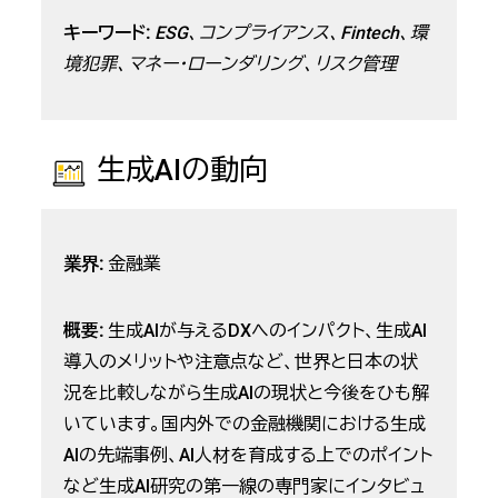
キーワード:
ESG、コンプライアンス、Fintech、環
境犯罪、マネー・ローンダリング、リスク管理
生成AIの動向
業界:
金融業
概要:
生成AIが与えるDXへのインパクト、生成AI
導入のメリットや注意点など、世界と日本の状
況を比較しながら生成AIの現状と今後をひも解
いています。国内外での金融機関における生成
AIの先端事例、AI人材を育成する上でのポイント
など生成AI研究の第一線の専門家にインタビュ