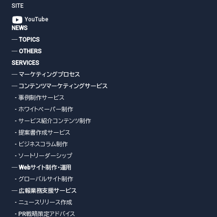
SITE
YouTube
NEWS
― TOPICS
― OTHERS
SERVICES
― マーケティングプロセス
― コンテンツマーケティングサービス
- 事例制作サービス
- ホワイトペーパー制作
- サービス紹介コンテンツ制作
- 提案書作成サービス
- ビジネスコラム制作
- ソートリーダーシップ
― Webサイト制作・運用
- グローバルサイト制作
― 広報業務支援サービス
- ニュースリリース作成
- PR戦略策定アドバイス