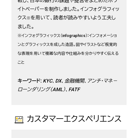
較し、日本の銀行の課題や提言をまとめたホワ
イトペーパーを制作しました。インフォグラフィッ
クス
を用いて、読者が読みやすいよう工夫し
※
ました。
※インフォグラフィックス（infographics）：インフォメーショ
ンとグラフィックスを成した造語。図やイラストなど視覚的
な表現を用いて複雑な内容や仕組みを分かりやすく伝える
こと
キーワード:
KYC、DX、金融機関、アンチ・マネ－
ローンダリング（AML）、FATF
カスタマーエクスペリエンス