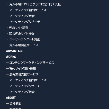
- 海外市場におけるブランド認知向上支援
― マーケティング顧問サービス
― マーケティング教育
― マーケティングリサーチ
- Webサイト調査
- 競合Webサイト分析
- ユーザーアンケート調査
- 海外市場調査サービス
ADVANTAGE
WORKS
― コンテンツマーケティングサービス
― Webサイト制作・運用
― 広報業務支援サービス
― マーケティング顧問サービス
― マーケティングリサーチ
― マーケティング教育
ABOUT
― 会社概要