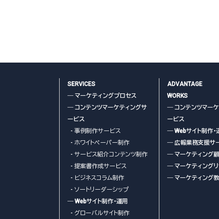
こちら
SERVICES
ADVANTAGE
― マーケティングプロセス
WORKS
― コンテンツマーケティングサ
― コンテンツマー
ービス
ービス
- 事例制作サービス
― Webサイト制作・
- ホワイトペーパー制作
― 広報業務支援サ
- サービス紹介コンテンツ制作
― マーケティング
- 提案書作成サービス
― マーケティング
- ビジネスコラム制作
― マーケティング
- ソートリーダーシップ
― Webサイト制作・運用
- グローバルサイト制作