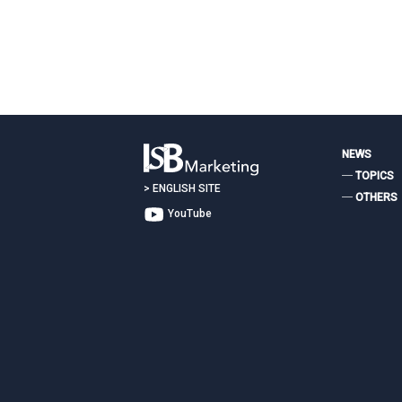
ビ
ゲ
ー
お問い合わせは
シ
ョ
ン
NEWS
― TOPICS
>
ENGLISH SITE
― OTHERS
YouTube