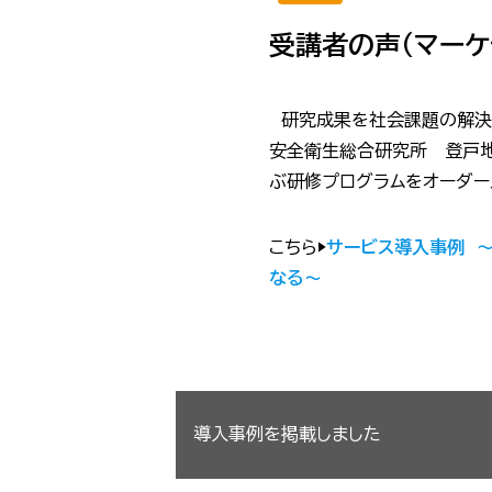
受講者の声（マーケ
研究成果を社会課題の解決
安全衛生総合研究所 登戸地
ぶ研修プログラムをオーダー
こちら▶
サービス導入事例 ～
なる～
投
導入事例を掲載しました
稿
ナ