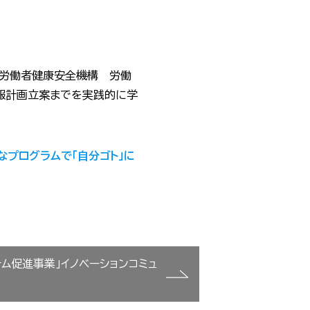
労働者健康安全機構 労働
広報計画立案までを実践的に学
なプログラムで「自分ゴト」に
テム促進事業」イノベーションコミュ