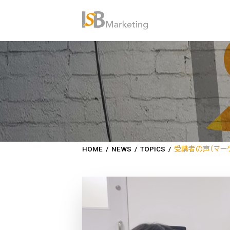
HOME
/
NEWS
/
TOPICS
/
受講者の声（マー