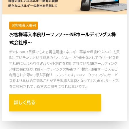
お客様導入事例
お客様導入事例リーフレット〜NEホールディングス株
式会社様〜
新たにSDGs目標でもある再生可能エネルギー事業や環境ビジネスにも貢
献していきたいという理念のもと、グループ企業全体としてのサービスを
包括的に伝えられるWebサイト制作を検討されていたNEホールディング
ス株式会社様が、ISBマーケティングのWebサイト構築・運用サービスをご
利用された際の、導入事例リーフレットです。 ISBマーケティングのサービ
スをより具体的に知ることができる導入事例となっております。サービス
をご検討されている方のご参考になれば幸いです。
詳しく見る