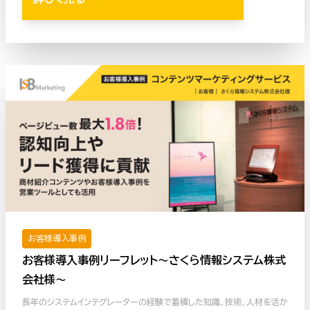
お客様導入事例
お客様導入事例リーフレット〜さくら情報システム株式
会社様〜
長年のシステムインテグレーターの経験で蓄積した知識、技術、人材を活か