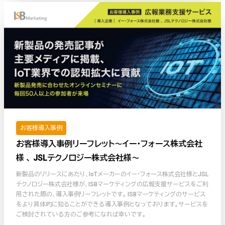
お客様導入事例
お客様導入事例リーフレット〜イー・フォース株式会社
様 、 JSLテクノロジー株式会社様〜
新製品のリリースにあたり、IoTメーカーのイー・フォース株式会社様とJSL
テクノロジー株式会社様が、ISBマーケティングの広報支援サービスをご利
用された際の、導入事例リーフレットです。 ISBマーケティングのサービス
をより具体的に知ることができる導入事例となっております。サービスを
ご検討されている方のご参考になれば幸いです。