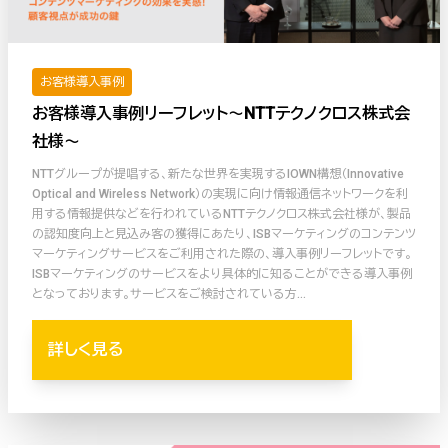
お客様導入事例
お客様導入事例リーフレット〜NTTテクノクロス株式会
社様〜
NTTグループが提唱する、新たな世界を実現するIOWN構想（Innovative
Optical and Wireless Network）の実現に向け情報通信ネットワークを利
用する情報提供などを行われているNTTテクノクロス株式会社様が、製品
の認知度向上と見込み客の獲得にあたり、ISBマーケティングのコンテンツ
マーケティングサービスをご利用された際の、導入事例リーフレットです。
ISBマーケティングのサービスをより具体的に知ることができる導入事例
となっております。サービスをご検討されている方…
詳しく見る