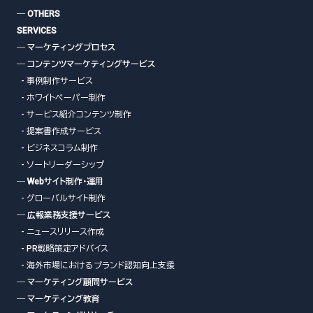
― OTHERS
SERVICES
― マーケティングプロセス
― コンテンツマーケティングサービス
- 事例制作サービス
- ホワイトペーパー制作
- サービス紹介コンテンツ制作
- 提案書作成サービス
- ビジネスコラム制作
- ソートリーダーシップ
― Webサイト制作・運用
- グローバルサイト制作
― 広報業務支援サービス
- ニュースリリース作成
- PR戦略策定アドバイス
- 海外市場におけるブランド認知向上支援
― マーケティング顧問サービス
― マーケティング教育