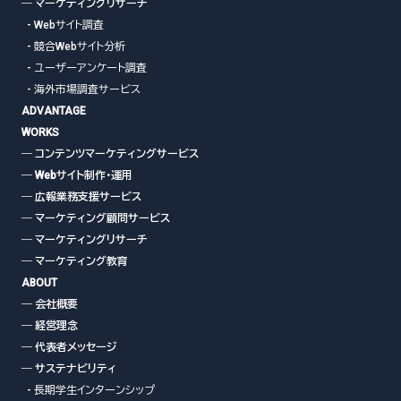
― マーケティングリサーチ
- Webサイト調査
- 競合Webサイト分析
- ユーザーアンケート調査
- 海外市場調査サービス
ADVANTAGE
WORKS
― コンテンツマーケティングサービス
― Webサイト制作・運用
― 広報業務支援サービス
― マーケティング顧問サービス
― マーケティングリサーチ
― マーケティング教育
ABOUT
― 会社概要
― 経営理念
― 代表者メッセージ
― サステナビリティ
- 長期学生インターンシップ