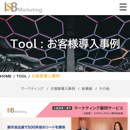
Tool : お客様導入事例
HOME
/
TOOL
/
お客様導入事例
マーケティング
/
お客様導入事例
/
新事業
/
その他