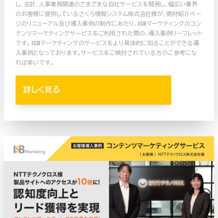
し、会計、人事業務関連のさまざまな自社サービスを開発し、幅広い業界
のお客様に提供しているさくら情報システム株式会社様が、商材紹介ペー
ジのリニューアル及び導入事例の制作にあたり、ISBマーケティングのコン
テンツマーケティングサービスをご利用された際の、導入事例リーフレット
です。 ISBマーケティングのサービスをより具体的に知ることができる導
入事例となっております。サービスをご検討されている方のご参考にな
れば幸いです。
詳しく見る