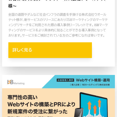
様〜
全国の道路やダムなど社会インフラの調査を手掛ける株式会社ウオール
ナット様が、新サービスのリリースにあたりＩＳＢマーケティングのマーケテ
ィングリサーチをご利用された際の導入事例リーフレットです。 ISBマーケ
ティングのサービスをより具体的に知ることができる導入事例となって
おります。サービスをご検討されている方のご参考になれば幸いです。
詳しく見る