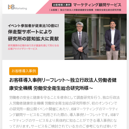
お客様導入事例
お客様導入事例リーフレット〜独立行政法人労働者健
康安全機構 労働安全衛生総合研究所様〜
労働者の安全と健康を守ることを使命として調査研究を行う、独立行政法
人労働者健康安全機構 労働安全衛生総合研究所様が、初のオンラインで
の研究所一般公開イベント開催にあたり、ISBマーケティングのマーケティ
ング顧問サービスをご利用された際の、導入事例リーフレットです。 ISBマ
ーケティングのサービスをより具体的に知ることができる導入事例とな
っております。サービスをご検討されている方のご参考になれば幸いで